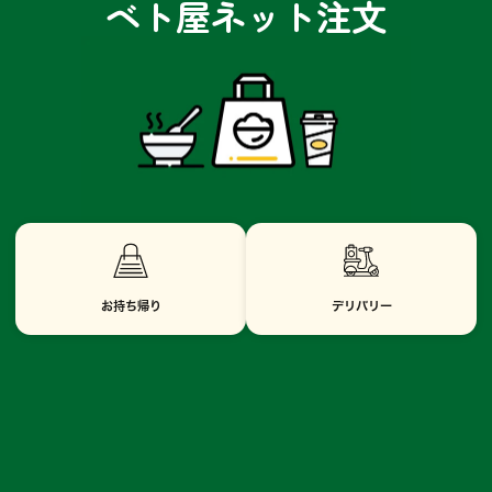
ベト屋ネット注文
お持ち帰り
デリバリー